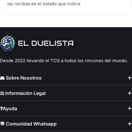
las recibas en el estado que indica.
Desde 2022 llevando el TCG a todos los rincones del mundo.
👥 Sobre Nosotros
⚖️ Información Legal
❓Ayuda
💬 Comunidad Whatsapp