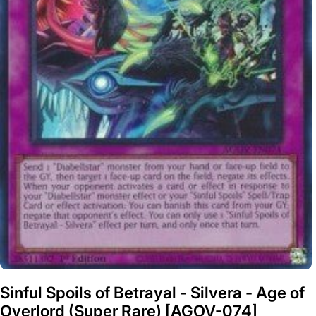
Sinful Spoils of Betrayal - Silvera - Age of
Overlord (Super Rare) [AGOV-074]