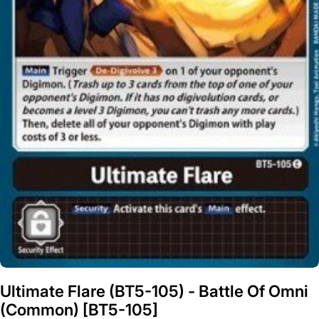
Ultimate Flare (BT5-105)⁣ - Battle Of Omni⁣
(Common)⁣ [BT5-105]