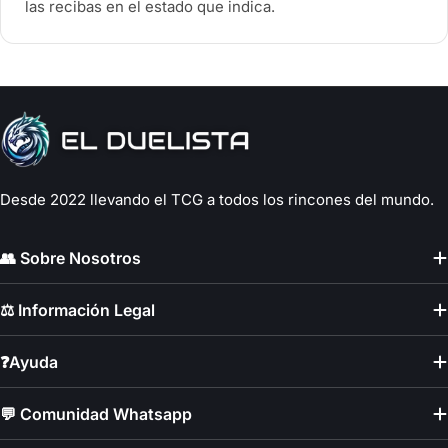
las recibas en el estado que indica.
Desde 2022 llevando el TCG a todos los rincones del mundo.
👥 Sobre Nosotros
⚖️ Información Legal
❓Ayuda
💬 Comunidad Whatsapp