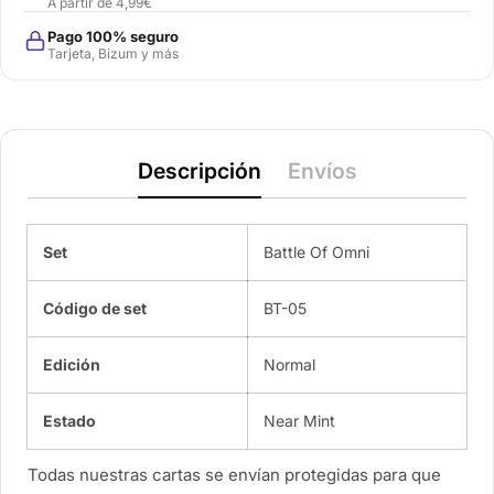
A partir de 4,99€
Pago 100% seguro
Tarjeta, Bizum y más
Descripción
Envíos
Set
Battle Of Omni
Código de set
BT-05
Edición
Normal
Estado
Near Mint
Todas nuestras cartas se envían protegidas para que